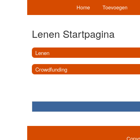
Home
Toevoegen
Lenen Startpagina
Lenen
Crowdfunding
Copyr